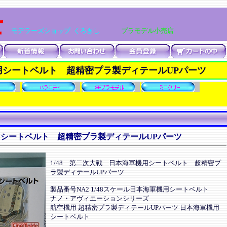
士
モデラーズショップ くろきし
プラモデル小売店
機用シートベルト 超精密プラ製ディテールUPパーツ
機用シートベルト 超精密プラ製ディテールUPパーツ
1/48 第二次大戦 日本海軍機用シートベルト 超精密プ
ラ製ディテールUPパーツ
製品番号NA2 1/48スケール日本海軍機用シートベルト
ナノ・アヴィエーションシリーズ
航空機用 超精密プラ製ディテールUPパーツ 日本海軍機用
シートベルト