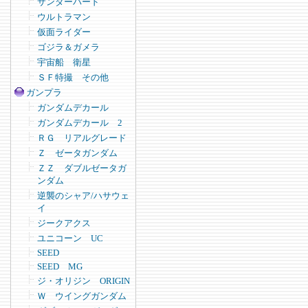
サンダーバード
ウルトラマン
仮面ライダー
ゴジラ＆ガメラ
宇宙船 衛星
ＳＦ特撮 その他
ガンプラ
ガンダムデカール
ガンダムデカール 2
ＲＧ リアルグレード
Ｚ ゼータガンダム
ＺＺ ダブルゼータガ
ンダム
逆襲のシャア/ハサウェ
イ
ジークアクス
ユニコーン UC
SEED
SEED MG
ジ・オリジン ORIGIN
Ｗ ウイングガンダム