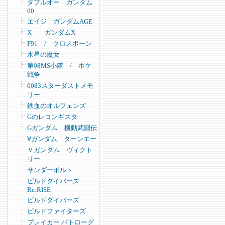
ダブルオー ガンダム
00
エイジ ガンダムAGE
X ガンダムX
F91 / クロスボーン
水星の魔女
第08MS小隊 / ポケ
戦争
0083スターダストメモ
リー
鉄血のオルフェンズ
Gのレコンギスタ
Gガンダム 機動武闘伝
∀ガンダム ターンエー
Ｖガンダム ヴィクト
リー
サンダーボルト
ビルドダイバーズ
Re:RISE
ビルドダイバーズ
ビルドファイターズ
ブレイカー バトローグ