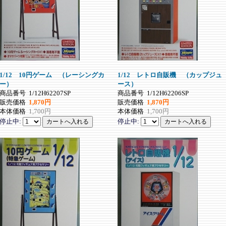
1/12 10円ゲーム （レーシングカ
1/12 レトロ自販機 （カップジュ
ー）
ース）
商品番号
1/12H62207SP
商品番号
1/12H62206SP
販売価格
1,870円
販売価格
1,870円
本体価格
1,700円
本体価格
1,700円
停止中:
停止中: