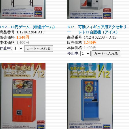
1/12 10円ゲーム （特急ゲーム）
1/12 可動フィギュア用アクセサリ
商品番号
1/12H62204FA13
ー レトロ自販機（アイス）
販売価格
1,540円
商品番号
1/12Ｈ62203ＦＡ15
本体価格
1,400円
販売価格
1,540円
本体価格
1,400円
停止中:
停止中: