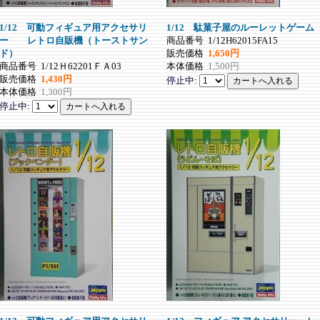
1/12 可動フィギュア用アクセサリ
1/12 駄菓子屋のルーレットゲーム
ー レトロ自販機（トーストサン
商品番号
1/12H62015FA15
ド）
販売価格
1,650円
商品番号
1/12Ｈ62201ＦＡ03
本体価格
1,500円
販売価格
1,430円
停止中:
本体価格
1,300円
停止中: