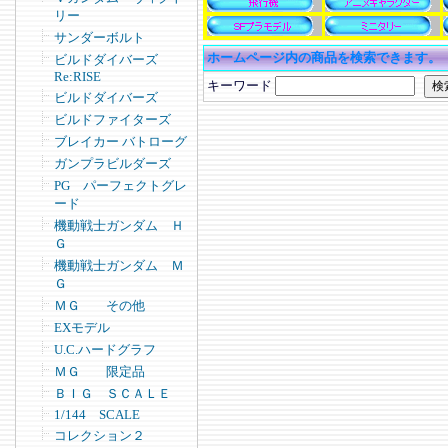
リー
サンダーボルト
ホームページ内の商品を検索できます。
ビルドダイバーズ
Re:RISE
キーワード
ビルドダイバーズ
ビルドファイターズ
ブレイカー バトローグ
ガンプラビルダーズ
PG パーフェクトグレ
ード
機動戦士ガンダム Ｈ
Ｇ
機動戦士ガンダム Ｍ
Ｇ
ＭＧ その他
EXモデル
U.C.ハードグラフ
ＭＧ 限定品
ＢＩＧ ＳＣＡＬＥ
1/144 SCALE
コレクション２