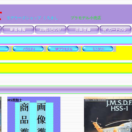
士
モデラーズショップ くろきし
プラモデル小売店