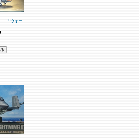
-1 「ウォー
」
1