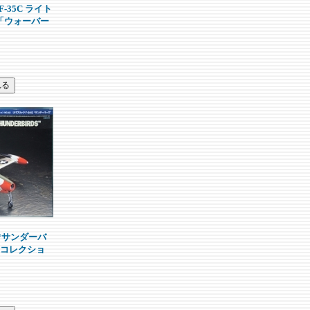
-35C ライト
「ウォーバー
 “サンダーバ
コレクショ