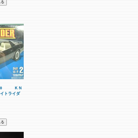
000 ＫＮ
ナイトライダ