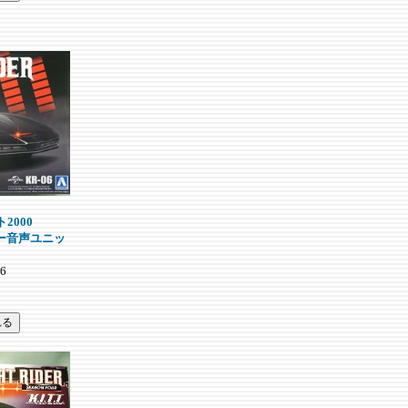
2000
ャナー音声ユニッ
6