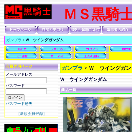
ＭＳ黒騎
ガンプラ
>
Ｗ ウイングガンダム
会員専用ページ
ガンプラ
>
Ｗ ウイングガン
メールアドレス
Ｗ ウイングガンダム
パスワード
商品一覧
パスワード紛失
［新規会員登録］