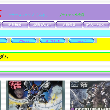
士
モデラーズショップ くろきし
プラモデル小売店
ダム