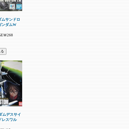
ガンダムサンドロ
ガンダムW
GEＷ268
ガンダムデスサイ
ドレスワル