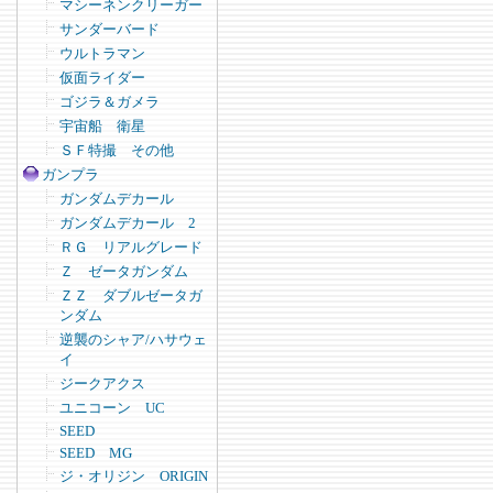
マシーネンクリーガー
サンダーバード
ウルトラマン
仮面ライダー
ゴジラ＆ガメラ
宇宙船 衛星
ＳＦ特撮 その他
ガンプラ
ガンダムデカール
ガンダムデカール 2
ＲＧ リアルグレード
Ｚ ゼータガンダム
ＺＺ ダブルゼータガ
ンダム
逆襲のシャア/ハサウェ
イ
ジークアクス
ユニコーン UC
SEED
SEED MG
ジ・オリジン ORIGIN