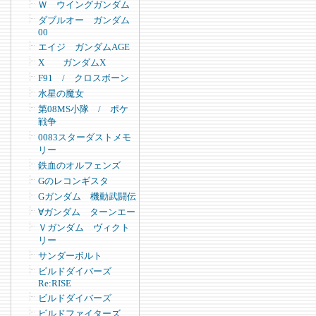
Ｗ ウイングガンダム
ダブルオー ガンダム
00
エイジ ガンダムAGE
X ガンダムX
F91 / クロスボーン
水星の魔女
第08MS小隊 / ポケ
戦争
0083スターダストメモ
リー
鉄血のオルフェンズ
Gのレコンギスタ
Gガンダム 機動武闘伝
∀ガンダム ターンエー
Ｖガンダム ヴィクト
リー
サンダーボルト
ビルドダイバーズ
Re:RISE
ビルドダイバーズ
ビルドファイターズ