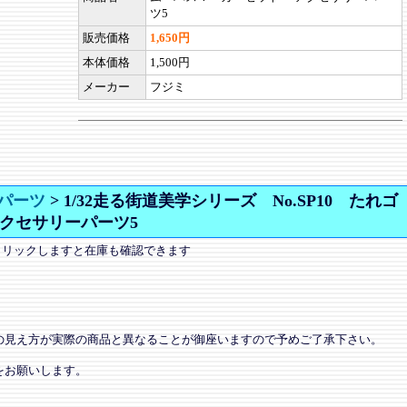
ツ5
販売価格
1,650円
本体価格
1,500円
メーカー
フジミ
パーツ
>
1/32走る街道美学シリーズ No.SP10 たれゴ
クセサリーパーツ5
クリックしますと在庫も確認できます
の見え方が実際の商品と異なることが御座いますので予めご了承下さい。
をお願いします。