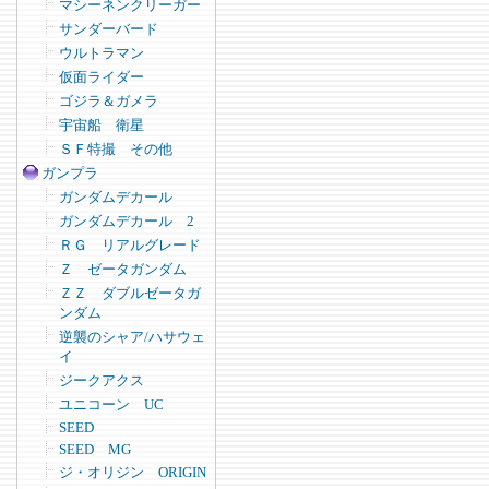
マシーネンクリーガー
サンダーバード
ウルトラマン
仮面ライダー
ゴジラ＆ガメラ
宇宙船 衛星
ＳＦ特撮 その他
ガンプラ
ガンダムデカール
ガンダムデカール 2
ＲＧ リアルグレード
Ｚ ゼータガンダム
ＺＺ ダブルゼータガ
ンダム
逆襲のシャア/ハサウェ
イ
ジークアクス
ユニコーン UC
SEED
SEED MG
ジ・オリジン ORIGIN