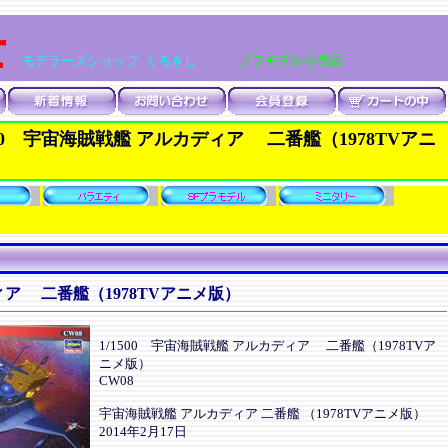
士
モデラーズショップ くろきし
プラモデル小売店
500 宇宙海賊戦艦 アルカディア 二番艦（1978TVアニ
ディア 二番艦（1978TVアニメ版）
1/1500 宇宙海賊戦艦 アルカディア 二番艦（1978TVア
ニメ版）
CW08
宇宙海賊戦艦 アルカディア 二番艦 （1978TVアニメ版）
2014年2月17日