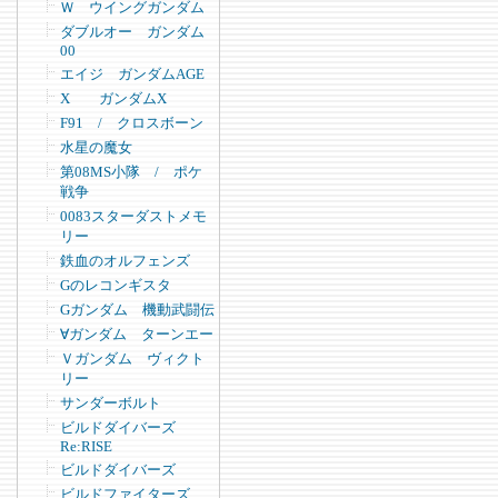
Ｗ ウイングガンダム
ダブルオー ガンダム
00
エイジ ガンダムAGE
X ガンダムX
F91 / クロスボーン
水星の魔女
第08MS小隊 / ポケ
戦争
0083スターダストメモ
リー
鉄血のオルフェンズ
Gのレコンギスタ
Gガンダム 機動武闘伝
∀ガンダム ターンエー
Ｖガンダム ヴィクト
リー
サンダーボルト
ビルドダイバーズ
Re:RISE
ビルドダイバーズ
ビルドファイターズ