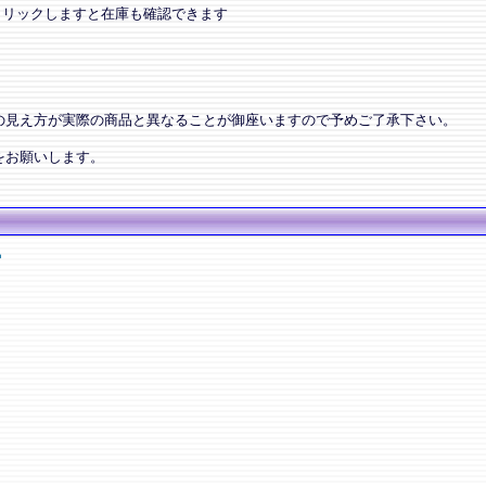
クリックしますと在庫も確認できます
の見え方が実際の商品と異なることが御座いますので予めご了承下さい。
をお願いします。
ー