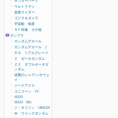
サンダーバード
ウルトラマン
仮面ライダー
ゴジラ＆ガメラ
宇宙船 衛星
ＳＦ特撮 その他
ガンプラ
ガンダムデカール
ガンダムデカール 2
ＲＧ リアルグレード
Ｚ ゼータガンダム
ＺＺ ダブルゼータガ
ンダム
逆襲のシャア/ハサウェ
イ
ジークアクス
ユニコーン UC
SEED
SEED MG
ジ・オリジン ORIGIN
Ｗ ウイングガンダム