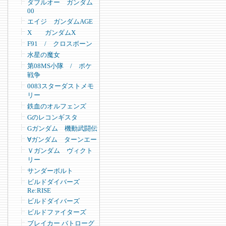
ダブルオー ガンダム
00
エイジ ガンダムAGE
X ガンダムX
F91 / クロスボーン
水星の魔女
第08MS小隊 / ポケ
戦争
0083スターダストメモ
リー
鉄血のオルフェンズ
Gのレコンギスタ
Gガンダム 機動武闘伝
∀ガンダム ターンエー
Ｖガンダム ヴィクト
リー
サンダーボルト
ビルドダイバーズ
Re:RISE
ビルドダイバーズ
ビルドファイターズ
ブレイカー バトローグ