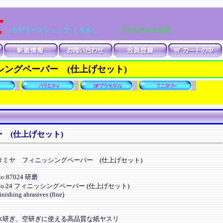
士
モデラーズショップ くろきし
プラモデル小売店
シングペーパー (仕上げセット)
ー (仕上げセット)
タミヤ フィニッシングペーパー (仕上げセット)
o:87024 研磨
No.24 フィニッシングペーパー (仕上げセット)
inishing abrasives (fine)
水研ぎ、空研ぎに使える高品質な紙ヤスリ