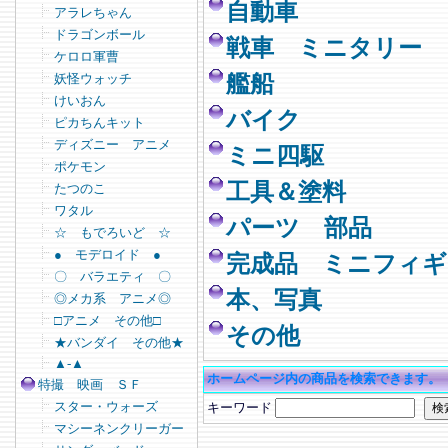
自動車
アラレちゃん
ドラゴンボール
戦車 ミニタリー
ケロロ軍曹
妖怪ウォッチ
艦船
けいおん
バイク
ピカちんキット
ディズニー アニメ
ミニ四駆
ポケモン
工具＆塗料
たつのこ
ワタル
パーツ 部品
☆ もでろいど ☆
● モデロイド ●
完成品 ミニフィギ
〇 バラエティ 〇
本、写真
◎メカ系 アニメ◎
□アニメ その他□
その他
★バンダイ その他★
▲-▲
ホームページ内の商品を検索できます。
特撮 映画 ＳＦ
スター・ウォーズ
キーワード
マシーネンクリーガー