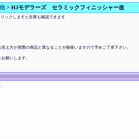
他
>
HJモデラーズ セラミックフィニッシャー改
クリックしますと在庫も確認できます
の見え方が実際の商品と異なることが御座いますので予めご了承下さい。
をお願いします。
ー