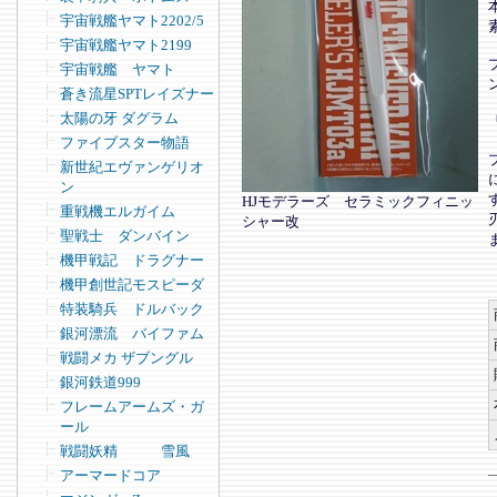
宇宙戦艦ヤマト2202/5
宇宙戦艦ヤマト2199
宇宙戦艦 ヤマト
蒼き流星SPTレイズナー
太陽の牙 ダグラム
ファイブスター物語
新世紀エヴァンゲリオ
ン
HJモデラーズ セラミックフィニッ
重戦機エルガイム
シャー改
聖戦士 ダンバイン
機甲戦記 ドラグナー
機甲創世記モスピーダ
特装騎兵 ドルバック
銀河漂流 バイファム
戦闘メカ ザブングル
銀河鉄道999
フレームアームズ・ガ
ール
戦闘妖精 雪風
アーマードコア