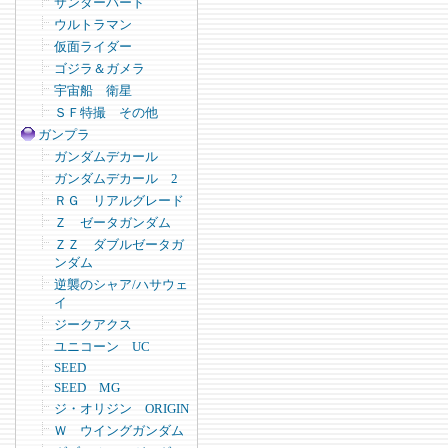
サンダーバード
ウルトラマン
仮面ライダー
ゴジラ＆ガメラ
宇宙船 衛星
ＳＦ特撮 その他
ガンプラ
ガンダムデカール
ガンダムデカール 2
ＲＧ リアルグレード
Ｚ ゼータガンダム
ＺＺ ダブルゼータガ
ンダム
逆襲のシャア/ハサウェ
イ
ジークアクス
ユニコーン UC
SEED
SEED MG
ジ・オリジン ORIGIN
Ｗ ウイングガンダム