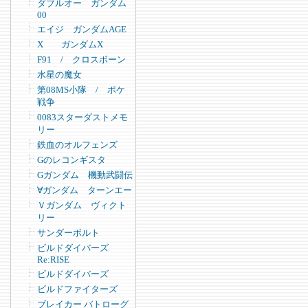
ダブルオー ガンダム
00
エイジ ガンダムAGE
X ガンダムX
F91 / クロスボーン
水星の魔女
第08MS小隊 / ポケ
戦争
0083スターダストメモ
リー
鉄血のオルフェンズ
Gのレコンギスタ
Gガンダム 機動武闘伝
∀ガンダム ターンエー
Ｖガンダム ヴィクト
リー
サンダーボルト
ビルドダイバーズ
Re:RISE
ビルドダイバーズ
ビルドファイターズ
ブレイカー バトローグ