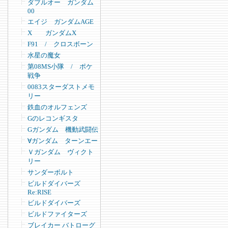
ダブルオー ガンダム
00
エイジ ガンダムAGE
X ガンダムX
F91 / クロスボーン
水星の魔女
第08MS小隊 / ポケ
戦争
0083スターダストメモ
リー
鉄血のオルフェンズ
Gのレコンギスタ
Gガンダム 機動武闘伝
∀ガンダム ターンエー
Ｖガンダム ヴィクト
リー
サンダーボルト
ビルドダイバーズ
Re:RISE
ビルドダイバーズ
ビルドファイターズ
ブレイカー バトローグ