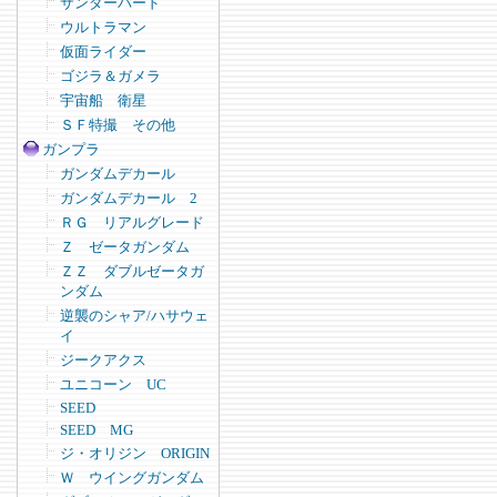
サンダーバード
ウルトラマン
仮面ライダー
ゴジラ＆ガメラ
宇宙船 衛星
ＳＦ特撮 その他
ガンプラ
ガンダムデカール
ガンダムデカール 2
ＲＧ リアルグレード
Ｚ ゼータガンダム
ＺＺ ダブルゼータガ
ンダム
逆襲のシャア/ハサウェ
イ
ジークアクス
ユニコーン UC
SEED
SEED MG
ジ・オリジン ORIGIN
Ｗ ウイングガンダム