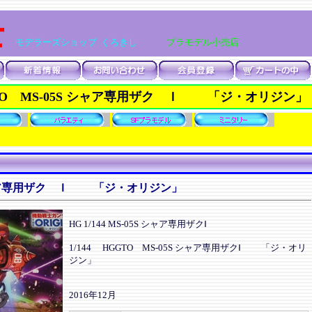
士
モデラーズショップ くろきし
プラモデル小売店
GGTO MS-05S シャア専用ザク Ｉ 「ジ・オリジン」
S シャア専用ザク Ｉ 「ジ・オリジン」
HG 1/144 MS-05S シャア専用ザクⅠ
1/144 HGGTO MS-05S シャア専用ザクⅠ 「ジ・オリ
ジン」
2016年12月