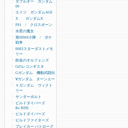
ダブルオー ガンダム
00
エイジ ガンダムAGE
X ガンダムX
F91 / クロスボーン
水星の魔女
第08MS小隊 / ポケ
戦争
0083スターダストメモ
リー
鉄血のオルフェンズ
Gのレコンギスタ
Gガンダム 機動武闘伝
∀ガンダム ターンエー
Ｖガンダム ヴィクト
リー
サンダーボルト
ビルドダイバーズ
Re:RISE
ビルドダイバーズ
ビルドファイターズ
ブレイカー バトローグ