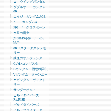
Ｗ ウイングガンダム
ダブルオー ガンダム
00
エイジ ガンダムAGE
X ガンダムX
F91 / クロスボーン
水星の魔女
第08MS小隊 / ポケ
戦争
0083スターダストメモ
リー
鉄血のオルフェンズ
Gのレコンギスタ
Gガンダム 機動武闘伝
∀ガンダム ターンエー
Ｖガンダム ヴィクト
リー
サンダーボルト
ビルドダイバーズ
Re:RISE
ビルドダイバーズ
ビルドファイターズ