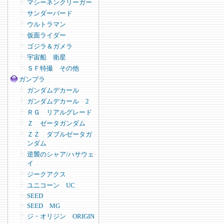
マシーネンクリーガー
サンダーバード
ウルトラマン
仮面ライダー
ゴジラ＆ガメラ
宇宙船 衛星
ＳＦ特撮 その他
ガンプラ
ガンダムデカール
ガンダムデカール 2
ＲＧ リアルグレード
Ｚ ゼータガンダム
ＺＺ ダブルゼータガ
ンダム
逆襲のシャア/ハサウェ
イ
ジークアクス
ユニコーン UC
SEED
SEED MG
ジ・オリジン ORIGIN