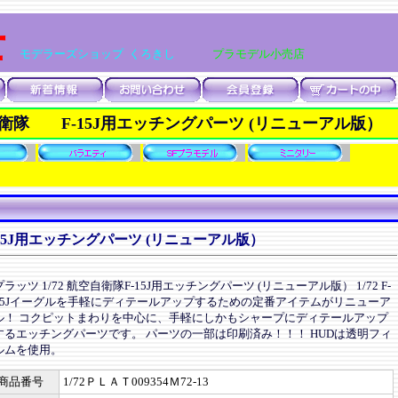
士
モデラーズショップ くろきし
プラモデル小売店
空自衛隊 F-15J用エッチングパーツ (リニューアル版）
-15J用エッチングパーツ (リニューアル版）
プラッツ 1/72 航空自衛隊F-15J用エッチングパーツ (リニューアル版） 1/72 F-
15Jイーグルを手軽にディテールアップするための定番アイテムがリニューア
ル！ コクピットまわりを中心に、手軽にしかもシャープにディテールアップ
するエッチングパーツです。 パーツの一部は印刷済み！！！ HUDは透明フィ
ルムを使用。
商品番号
1/72ＰＬＡＴ009354Ｍ72-13