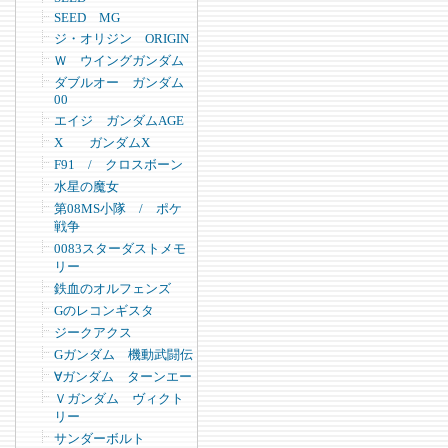
SEED MG
ジ・オリジン ORIGIN
Ｗ ウイングガンダム
ダブルオー ガンダム
00
エイジ ガンダムAGE
X ガンダムX
F91 / クロスボーン
水星の魔女
第08MS小隊 / ポケ
戦争
0083スターダストメモ
リー
鉄血のオルフェンズ
Gのレコンギスタ
ジークアクス
Gガンダム 機動武闘伝
∀ガンダム ターンエー
Ｖガンダム ヴィクト
リー
サンダーボルト