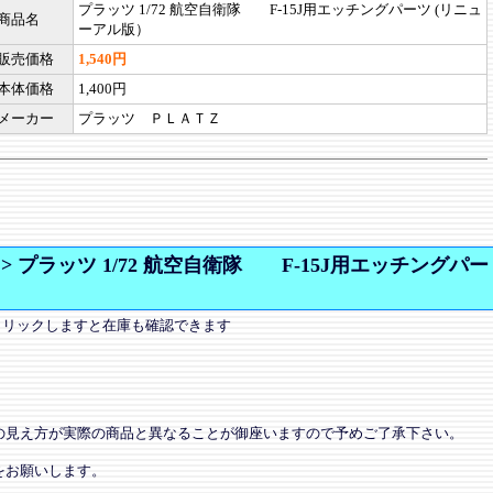
プラッツ 1/72 航空自衛隊 F-15J用エッチングパーツ (リニュ
商品名
ーアル版）
販売価格
1,540円
本体価格
1,400円
メーカー
プラッツ ＰＬＡＴＺ
>
プラッツ 1/72 航空自衛隊 F-15J用エッチングパー
クリックしますと在庫も確認できます
の見え方が実際の商品と異なることが御座いますので予めご了承下さい。
をお願いします。