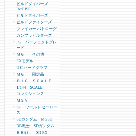
ビルドダイバーズ
Re:RISE
ビルドダイバーズ
ビルドファイターズ
ブレイカー バトローグ
ガンプラビルダーズ
PG パーフェクトグレ
ード
ＭＧ その他
EXモデル
U.C.ハードグラフ
ＭＧ 限定品
ＢＩＧ ＳＣＡＬＥ
1/144 SCALE
コレクション２
ＭＳＶ
SD ワールド ヒーロー
ズ
SDガンダム MGSD
BB戦士 SDガンダム
ＢＢ戦士 SD-EX