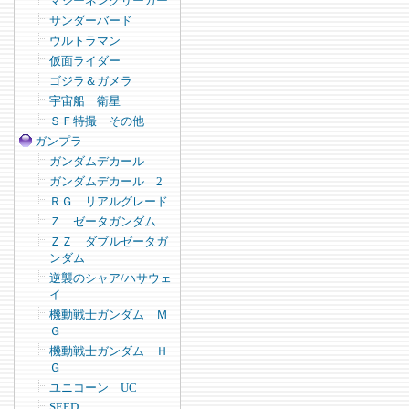
マシーネンクリーガー
サンダーバード
ウルトラマン
仮面ライダー
ゴジラ＆ガメラ
宇宙船 衛星
ＳＦ特撮 その他
ガンプラ
ガンダムデカール
ガンダムデカール 2
ＲＧ リアルグレード
Ｚ ゼータガンダム
ＺＺ ダブルゼータガ
ンダム
逆襲のシャア/ハサウェ
イ
機動戦士ガンダム Ｍ
Ｇ
機動戦士ガンダム Ｈ
Ｇ
ユニコーン UC
SEED